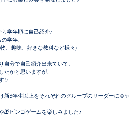
ら学年順に自己紹介♪﻿
の学年、﻿
物、趣味、好きな教科など様々)﻿
り自分で自己紹介出来ていて、﻿
したかと思いますが、﻿
✨﻿
け新3年生以上をそれぞれのグループのリーダーに☺️✨﻿
🎁ビンゴゲームを楽しみました♪﻿