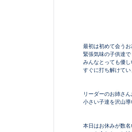
最初は初めて会うお
緊張気味の子供達で
みんなとっても優し
すぐに打ち解けていま
リーダーのお姉さん
小さい子達を沢山導い
本日はお休みが数名