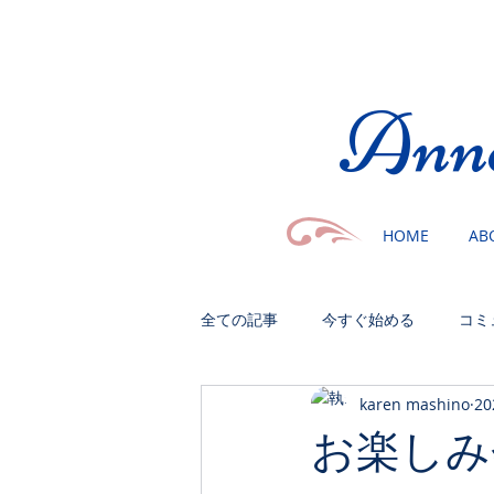
​Ann
HOME
AB
全ての記事
今すぐ始める
コミ
karen mashino
2
お楽しみ