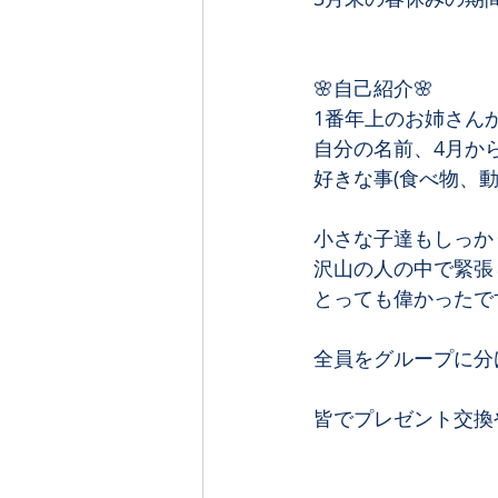
🌸自己紹介🌸﻿
1番年上のお姉さんか
自分の名前、4月から
好きな事(食べ物、動
小さな子達もしっか
沢山の人の中で緊張
とっても偉かったです
全員をグループに分
皆でプレゼント交換や