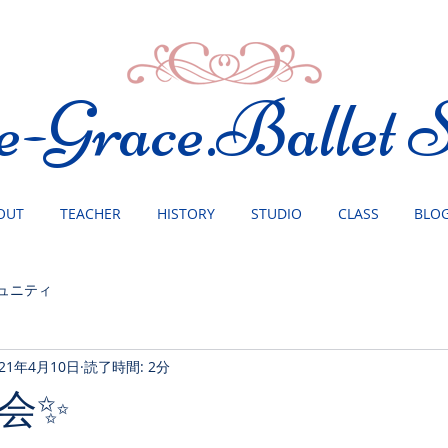
e-Grace.Ballet S
OUT
TEACHER
HISTORY
STUDIO
CLASS
BLO
ュニティ
021年4月10日
読了時間: 2分
会✨