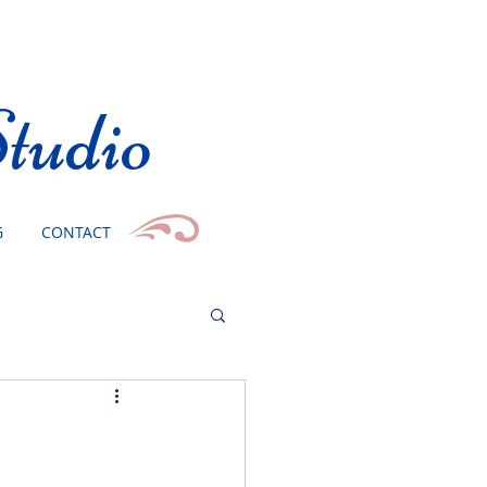
tudio
G
CONTACT