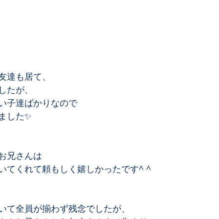
友達も居て、﻿
したが、﻿
い子達ばかりなので﻿
した✨﻿
お兄さんは﻿
てくれて頼もしく嬉しかったです^ ^﻿
いて全員が揃わず残念でしたが、﻿