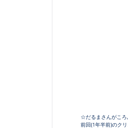
☆だるまさんがころん
前回(1年半前)のク