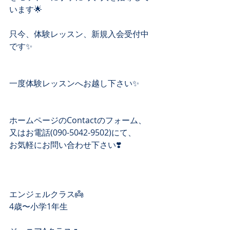
います🌟
只今、体験レッスン、新規入会受付中
です✨
一度体験レッスンへお越し下さい✨
ホームページのContactのフォーム、 
又はお電話(090-5042-9502)にて、 
お気軽にお問い合わせ下さい❣️ 
エンジェルクラス👼
4歳〜小学1年生