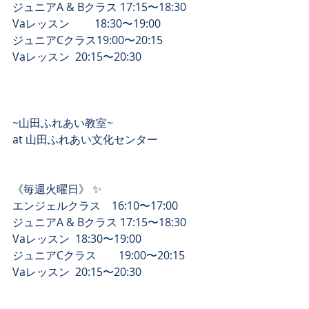
ジュニアA & Bクラス 17:15〜18:30
Vaレッスン　　 18:30〜19:00
ジュニアCクラス19:00〜20:15
Vaレッスン  20:15〜20:30
~山田ふれあい教室~
at 山田ふれあい文化センター 
《毎週火曜日》 ✨
エンジェルクラス　16:10〜17:00
ジュニアA & Bクラス 17:15〜18:30
Vaレッスン  18:30〜19:00
ジュニアCクラス　　19:00〜20:15
Vaレッスン  20:15〜20:30