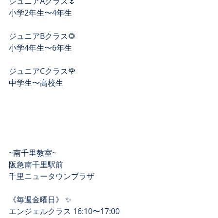
ジュニアAクラス🌷
小学2年生〜4年生
ジュニアBクラス🌻
小学4年生〜6年生
ジュニアCクラス🌹
中学生〜高校生
~南千里教室~
阪急南千里駅前 
千里ニュータウンプラザ 
《毎週金曜日》 ✨
エンジェルクラス 16:10〜17:00