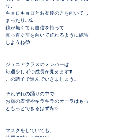
り、
キョロキョロとお友達の方を向いてし
まったり...💦
鏡が無くても自信を持って
真っ直ぐ前を向いて踊れるように練習
しようね😊
ジュニアクラスのメンバーは
毎週少しずつ成長が見えます❣️
この調子で進んでいきましょう。
それぞれの踊りの中で
お顔の表情やキラキラのオーラはもっ
ともっとできるはず💪✨
マスクをしていても、