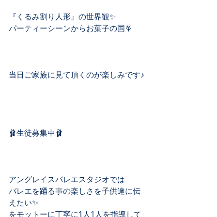
『くるみ割り人形』の世界観✨
パーティーシーンからお菓子の国🍭
当日ご家族に見て頂くのが楽しみです♪
🩰生徒募集中🩰
アングレイスバレエスタジオでは
バレエを踊る事の楽しさを子供達に伝
えたい✨
をモットーに丁寧に1人1人を指導して