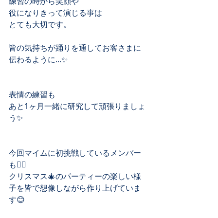
練習の時から笑顔や
役になりきって演じる事は
とても大切です。
皆の気持ちが踊りを通してお客さまに
伝わるように...✨
表情の練習も
あと1ヶ月一緒に研究して頑張りましょ
う✨
今回マイムに初挑戦しているメンバー
も🙋‍♀️
クリスマス🎄のパーティーの楽しい様
子を皆で想像しながら作り上げていま
す😊