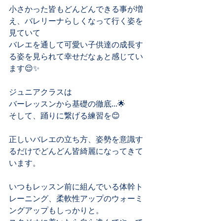
小さかった皆もどんどんできる事が増
え、バレリーナらしくなって行く姿を
見ていて
バレエを通して可愛い子供達の成長す
る姿を見られて幸せだなぁと感じてい
ます😌✨
ジュニアクラスは
バーレッスンから基礎の徹底...🌟
そして、踊りに繋げる練習を😊
正しいバレエの立ち方、姿勢を意識す
るだけでどんどん皆綺麗になってきて
います。
いつもレッスン前に組んでいる体幹ト
レーニング、柔軟性アップのウォーミ
ングアップもしっかりと。