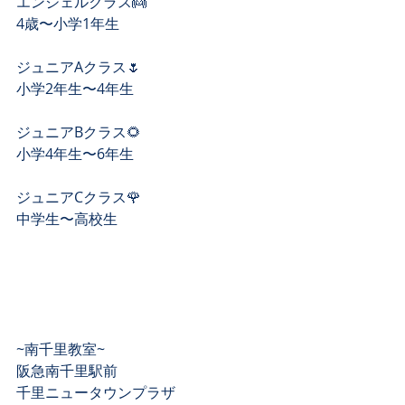
エンジェルクラス👼
4歳〜小学1年生
ジュニアAクラス🌷
小学2年生〜4年生
ジュニアBクラス🌻
小学4年生〜6年生
ジュニアCクラス🌹
中学生〜高校生
~南千里教室~
阪急南千里駅前 
千里ニュータウンプラザ 