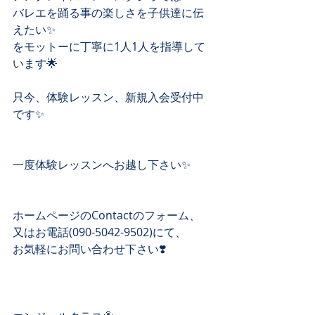
バレエを踊る事の楽しさを子供達に伝
えたい✨
をモットーに丁寧に1人1人を指導して
います🌟
只今、体験レッスン、新規入会受付中
です✨
一度体験レッスンへお越し下さい✨
ホームページのContactのフォーム、 
又はお電話(090-5042-9502)にて、 
お気軽にお問い合わせ下さい❣️ 