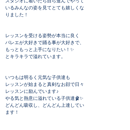
スタジオに着いたら自ら進んでやって
いるみんなの姿を見てとても嬉しくな
りました！
レッスンを受ける姿勢が本当に良く
バレエが大好きで踊る事が大好きで、
もっともっと上手になりたい！✨
とキラキラで溢れています。
いつもは明るく元気な子供達も
レッスンが始まると真剣なお顔で日々
レッスンに励んでいます♪
やる気と熱意に溢れている子供達🩰✨
どんどん吸収し、どんどん上達してい
ます！