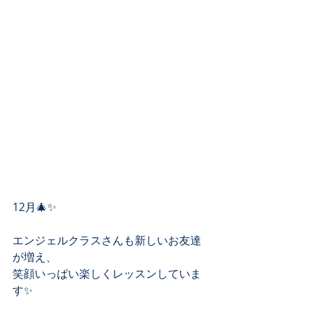
12月🎄✨
エンジェルクラスさんも新しいお友達
が増え、
笑顔いっぱい楽しくレッスンしていま
す✨