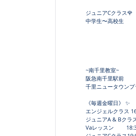
ジュニアCクラス🌹
中学生〜高校生
~南千里教室~
阪急南千里駅前 
千里ニュータウンプ
《毎週金曜日》 ✨
エンジェルクラス 16:
ジュニアA & Bクラス 
Vaレッスン　　 18:3
ジュニアCクラス19:0