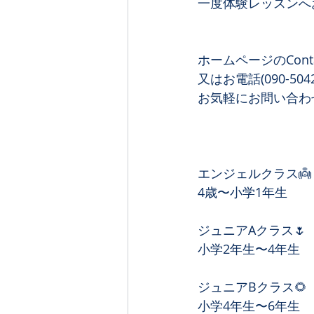
一度体験レッスンへ
ホームページのCont
又はお電話(090-5042
お気軽にお問い合わせ
エンジェルクラス👼
4歳〜小学1年生
ジュニアAクラス🌷
小学2年生〜4年生
ジュニアBクラス🌻
小学4年生〜6年生