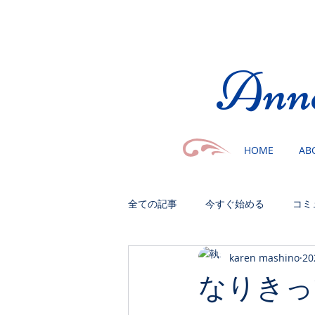
​Ann
HOME
AB
全ての記事
今すぐ始める
コミ
karen mashino
2
なりきっ