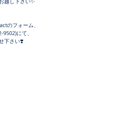
お越し下さい✨
actのフォーム、 
-9502)にて、 
下さい❣️ 