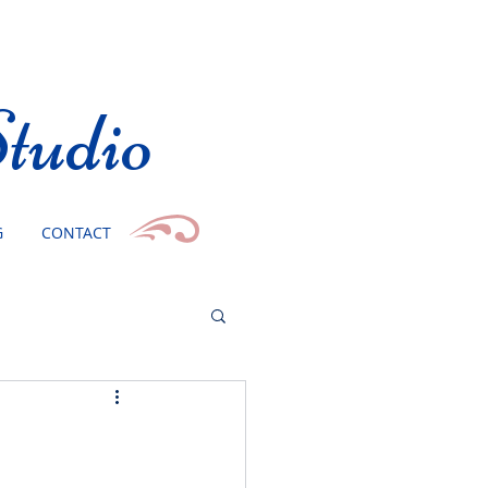
tudio
G
CONTACT