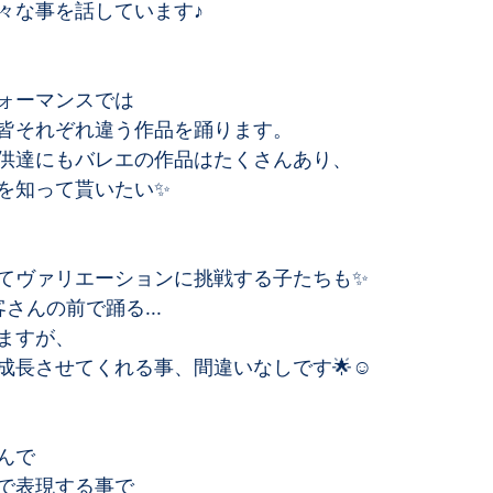
々な事を話しています♪
ォーマンスでは
皆それぞれ違う作品を踊ります。
供達にもバレエの作品はたくさんあり、
を知って貰いたい✨
てヴァリエーションに挑戦する子たちも✨
さんの前で踊る...
ますが、
成長させてくれる事、間違いなしです🌟☺️
んで
で表現する事で