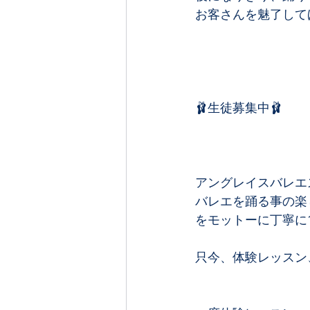
お客さんを魅了して
🩰生徒募集中🩰
アングレイスバレエ
バレエを踊る事の楽
をモットーに丁寧に1
只今、体験レッスン