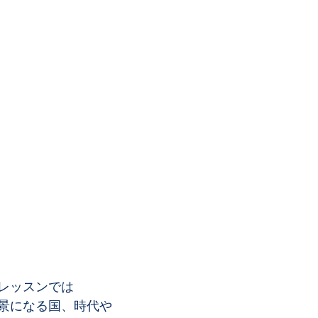
レッスンでは
景になる国、時代や