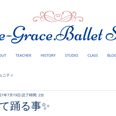
e-Grace.Ballet S
OUT
TEACHER
HISTORY
STUDIO
CLASS
BLO
ュニティ
021年7月19日
読了時間: 2分
て踊る事✨