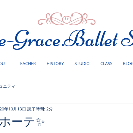
e-Grace.Ballet S
OUT
TEACHER
HISTORY
STUDIO
CLASS
BLO
ュニティ
020年10月13日
読了時間: 2分
ホーテ✨