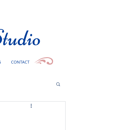
tudio
G
CONTACT