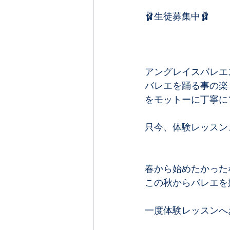
🩰生徒募集中🩰﻿
アングレイスバレエ
バレエを踊る事の楽
をモットーに丁寧に1
只今、体験レッスン
春から始めたかった
この秋からバレエを
一度体験レッスンへ