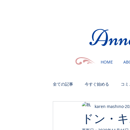
​Ann
HOME
AB
全ての記事
今すぐ始める
コミ
karen mashino
2
ドン・キ