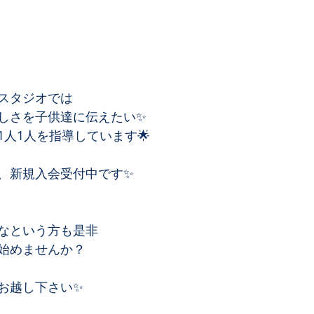
スタジオでは﻿
しさを子供達に伝えたい✨﻿
人1人を指導しています🌟﻿
、新規入会受付中です✨﻿
なという方も是非﻿
始めませんか？﻿
お越し下さい✨﻿