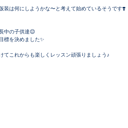
仮装は何にしようかな〜と考えて始めているそうです❣️
長中の子供達😌
目標を決めました✨
けてこれからも楽しくレッスン頑張りましょう♪