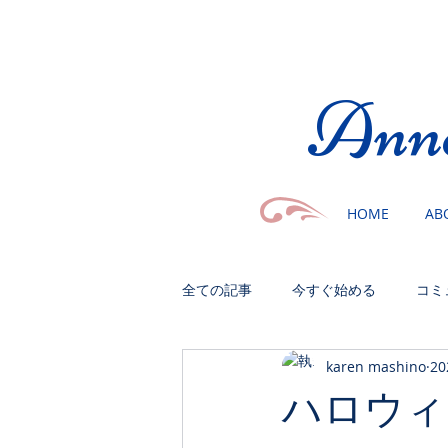
​Ann
HOME
AB
全ての記事
今すぐ始める
コミ
karen mashino
2
ハロウィ