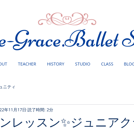
e-Grace.Ballet S
OUT
TEACHER
HISTORY
STUDIO
CLASS
BLO
ュニティ
022年11月17日
読了時間: 2分
ンレッスン✨ジュニアク