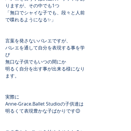
りますが、その中でも1つ﻿
「無口でシャイな子でも、段々と人前
で喋れるようになる✨」﻿
言葉を発さないバレエですが、﻿
バレエを通して自分を表現する事を学
び﻿
無口な子供でもいつの間にか﻿
明るく自分を出す事が出来る様になり
ます。﻿
実際に﻿
Anne-Grace.Ballet Studioの子供達は﻿
明るくて表現豊かな子ばかりです😊﻿