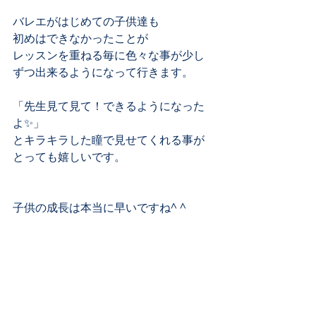
バレエがはじめての子供達も﻿
初めはできなかったことが﻿
レッスンを重ねる毎に色々な事が少し
ずつ出来るようになって行きます。﻿
「先生見て見て！できるようになった
よ✨」﻿
とキラキラした瞳で見せてくれる事が﻿
とっても嬉しいです。﻿
子供の成長は本当に早いですね^ ^﻿