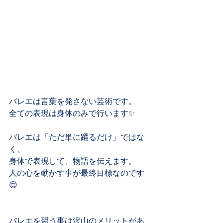
バレエは言葉を発さない芸術です。﻿
全ての表現は身体のみで行います✨﻿
バレエは「ただ単に踊るだけ」ではな
く、﻿
身体で表現して、物語を伝えます。﻿
人の心を動かす事が最終目標なのです
😌﻿
バレエを習う事は沢山のメリットがあ