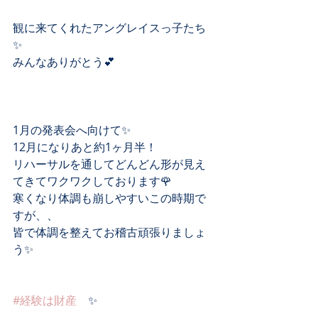
観に来てくれたアングレイスっ子たち
✨
みんなありがとう💕
1月の発表会へ向けて✨
12月になりあと約1ヶ月半！
リハーサルを通してどんどん形が見え
てきてワクワクしております🌹
寒くなり体調も崩しやすいこの時期で
すが、、
皆で体調を整えてお稽古頑張りましょ
う✨
#経験は財産
　✨