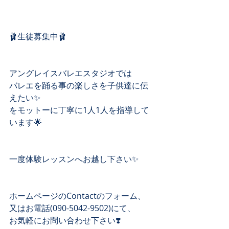
🩰生徒募集中🩰
アングレイスバレエスタジオでは
バレエを踊る事の楽しさを子供達に伝
えたい✨
をモットーに丁寧に1人1人を指導して
います🌟
一度体験レッスンへお越し下さい✨
ホームページのContactのフォーム、 
又はお電話(090-5042-9502)にて、 
お気軽にお問い合わせ下さい❣️ 