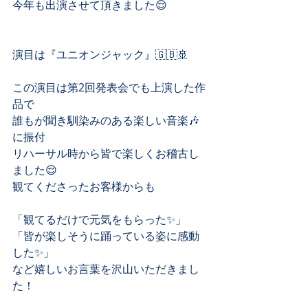
今年も出演させて頂きました😌
演目は『ユニオンジャック』🇬🇧🚢
この演目は第2回発表会でも上演した作
品で
誰もが聞き馴染みのある楽しい音楽🎶
に振付
リハーサル時から皆で楽しくお稽古し
ました😌
観てくださったお客様からも
「観てるだけで元気をもらった✨」
「皆が楽しそうに踊っている姿に感動
した✨」
など嬉しいお言葉を沢山いただきまし
た！