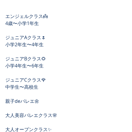
エンジェルクラス👼
4歳〜小学1年生
ジュニアAクラス🌷
小学2年生〜4年生
ジュニアBクラス🌻
小学4年生〜6年生
ジュニアCクラス🌹
中学生〜高校生
親子deバレエ🌼
大人美容バレエクラス🌸
大人オープンクラス✨