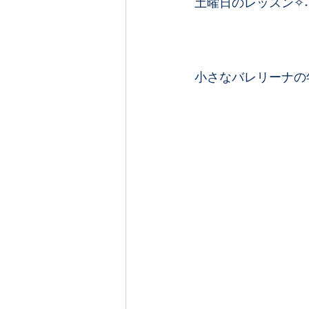
土曜日のレッスン✧˖
小さなバレリーナの