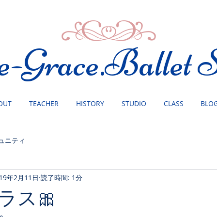
e-Grace.Ballet S
OUT
TEACHER
HISTORY
STUDIO
CLASS
BLO
ュニティ
019年2月11日
読了時間: 1分
ラス🎀