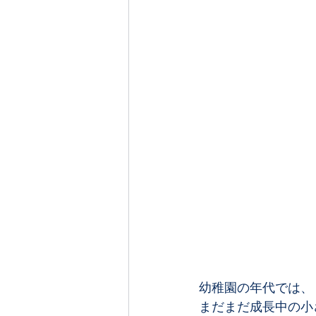
幼稚園の年代では、
まだまだ成長中の小