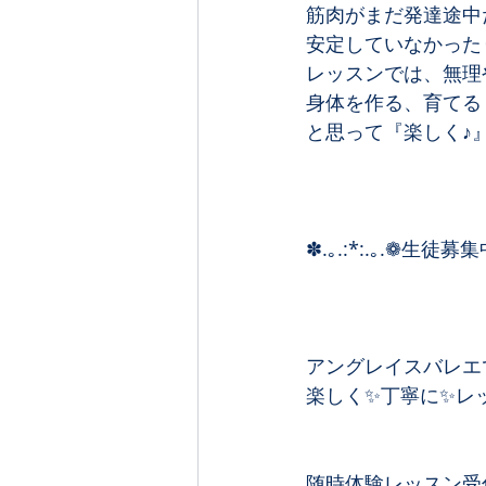
筋肉がまだ発達途中
安定していなかったり.
レッスンでは、無理
身体を作る、育てる
と思って『楽しく♪
✽.｡.:*:.｡.❁生徒募集中
アングレイスバレエ
楽しく✨丁寧に✨レッ
随時体験レッスン受