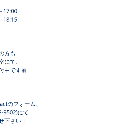
17:00
18:15
の方も
室にて、
付中です🎀
actのフォーム、
2-9502)にて、
せ下さい！