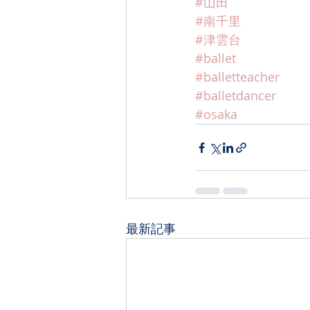
#山田
#南千里
#津雲台
#ballet
#balletteacher
#balletdancer
#osaka
最新記事