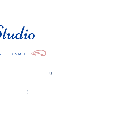
tudio
G
CONTACT