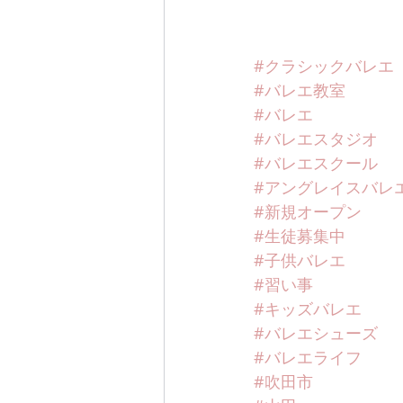
#クラシックバレエ
#バレエ教室
#バレエ
#バレエスタジオ
#バレエスクール
#アングレイスバレ
#新規オープン
#生徒募集中
#子供バレエ
#習い事
#キッズバレエ
#バレエシューズ
#バレエライフ
#吹田市