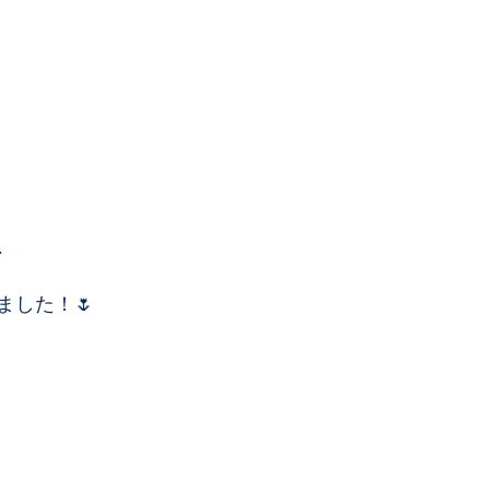
、
ました！🌷