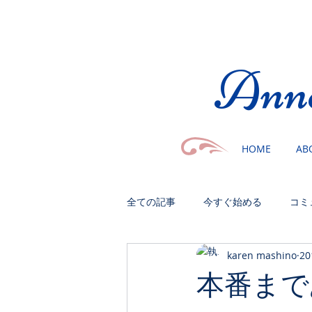
​Ann
HOME
AB
全ての記事
今すぐ始める
コミ
karen mashino
2
本番まで