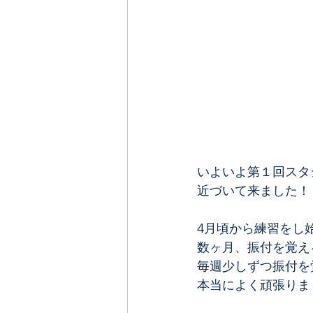
いよいよ第１回スタ
近づいて来ました！﻿
4月頃から練習をし始
数ヶ月、振付を覚え
毎週少しずつ振付を
本当によく頑張りまし