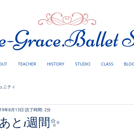
e-Grace.Ballet S
OUT
TEACHER
HISTORY
STUDIO
CLASS
BLO
ュニティ
019年8月13日
読了時間: 2分
あと1週間✨