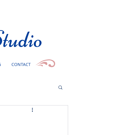
tudio
G
CONTACT