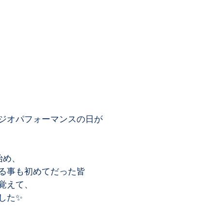
ジオパフォーマンスの日が﻿
め、﻿
る事も初めてだった皆﻿
覚えて、﻿
た✨﻿