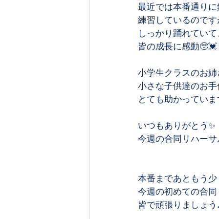
最近では本番通りに
練習しているのですが
しっかり踊れていて、
皆の成長に感動🥺💓﻿
小学生クラスのお姉
小さな子供達のお手
とても助かっています
いつもありがとう✨﻿
今週の合同リハーサル
本番まであともう少し
今週の初めての合同
皆で頑張りましょう♪