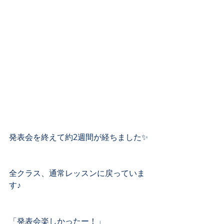
発表会を終えて約2週間が経ちました✨﻿
全クラス、通常レッスンに戻っていま
す♪﻿
「発表会楽しかったー！」﻿