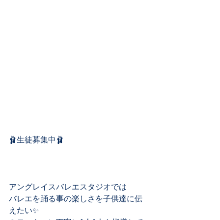
🩰生徒募集中🩰
アングレイスバレエスタジオでは
バレエを踊る事の楽しさを子供達に伝
えたい✨