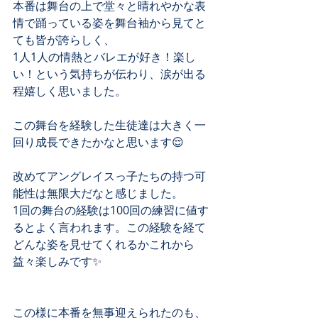
本番は舞台の上で堂々と晴れやかな表
情で踊っている姿を舞台袖から見てと
ても皆が誇らしく、
1人1人の情熱とバレエが好き！楽し
い！という気持ちが伝わり、涙が出る
程嬉しく思いました。
この舞台を経験した生徒達は大きく一
回り成長できたかなと思います😌
改めてアングレイスっ子たちの持つ可
能性は無限大だなと感じました。
1回の舞台の経験は100回の練習に値す
るとよく言われます。この経験を経て
どんな姿を見せてくれるかこれから
益々楽しみです✨
この様に本番を無事迎えられたのも、