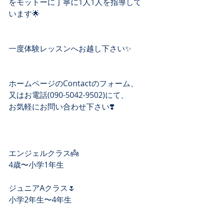
をモットーに丁寧に1人1人を指導して
います🌟
一度体験レッスンへお越し下さい✨
ホームページのContactのフォーム、 
又はお電話(090-5042-9502)にて、 
お気軽にお問い合わせ下さい❣️ 
エンジェルクラス👼
4歳〜小学1年生
ジュニアAクラス🌷
小学2年生〜4年生