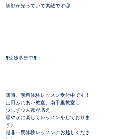
笑顔が光っていて素敵です😉﻿
❣️生徒募集中❣️﻿
随時、無料体験レッスン受付中です！﻿
山田ふれあい教室、南千里教室も﻿
少しずつ人数が増え、﻿
賑やかに楽しくレッスンをしておりま
す♪﻿
是非一度体験レッスンにお越しくださ