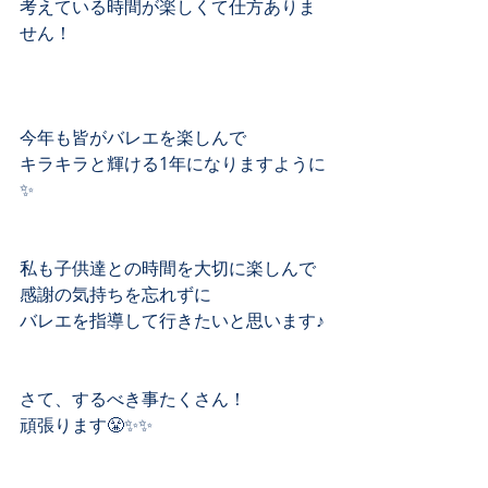
考えている時間が楽しくて仕方ありま
せん！﻿
今年も皆がバレエを楽しんで﻿
キラキラと輝ける1年になりますように
✨﻿
私も子供達との時間を大切に楽しんで﻿
感謝の気持ちを忘れずに﻿
バレエを指導して行きたいと思います♪﻿
さて、するべき事たくさん！﻿
頑張ります😤✨✨﻿