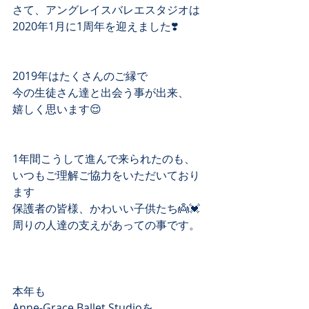
さて、アングレイスバレエスタジオは
2020年1月に1周年を迎えました❣️
2019年はたくさんのご縁で
今の生徒さん達と出会う事が﻿出来、
嬉しく思います😌
1年間こうして進んで来られたのも、
いつもご理解ご協力をいただいており
ます
保護者の皆様、かわいい子供たち👼💓
周りの人達の支えがあっての事です。
本年も
Anne-Grace.Ballet Studioを