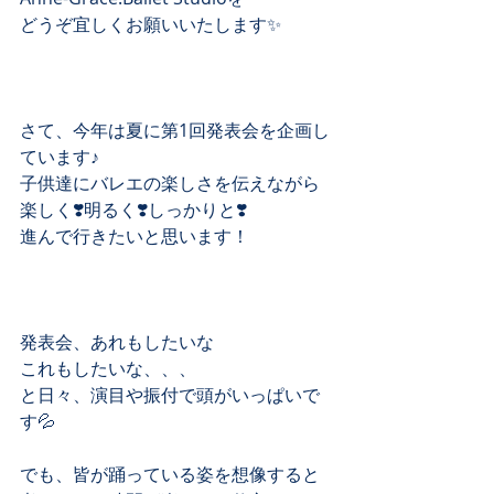
どうぞ宜しくお願いいたします✨
さて、今年は夏に第1回発表会を企画し
ています♪﻿
子供達にバレエの楽しさを伝えながら﻿
楽しく❣️明るく❣️しっかりと❣️﻿
進んで行きたいと思います！﻿
発表会、あれもしたいな﻿
これもしたいな、、、﻿
と日々、演目や振付で頭がいっぱいで
す💦﻿
でも、皆が踊っている姿を想像すると﻿