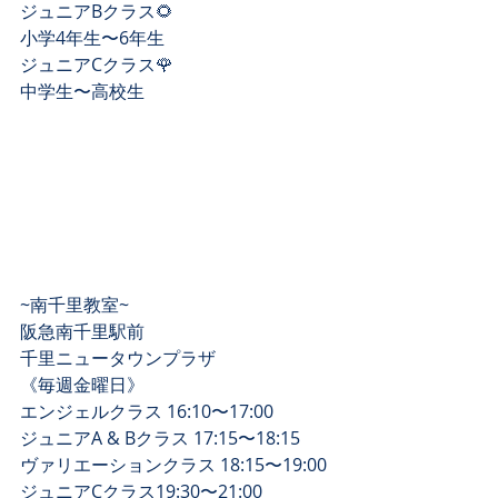
ジュニアBクラス🌻﻿
小学4年生〜6年生﻿
ジュニアCクラス🌹﻿
中学生〜高校生﻿
~南千里教室~﻿
阪急南千里駅前 ﻿
千里ニュータウンプラザ ﻿
《毎週金曜日》 ﻿
エンジェルクラス 16:10〜17:00﻿
ジュニアA & Bクラス 17:15〜18:15﻿
ヴァリエーションクラス 18:15〜19:00﻿
ジュニアCクラス19:30〜21:00﻿