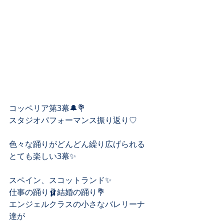
コッペリア第3幕🔔💐
スタジオパフォーマンス振り返り♡
色々な踊りがどんどん繰り広げられる
とても楽しい3幕✨
スペイン、スコットランド✨
仕事の踊り🩰結婚の踊り💐
エンジェルクラスの小さなバレリーナ
達が