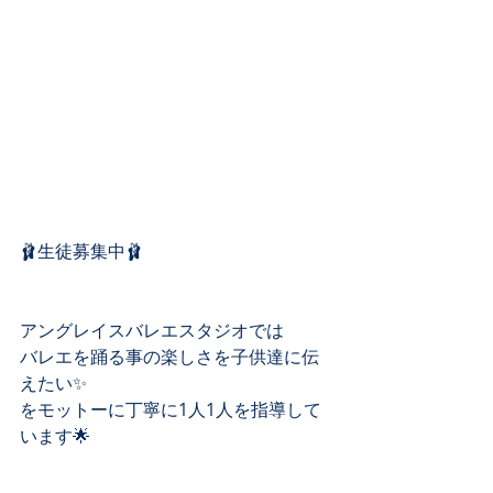
🩰生徒募集中🩰
アングレイスバレエスタジオでは
バレエを踊る事の楽しさを子供達に伝
えたい✨
をモットーに丁寧に1人1人を指導して
います🌟