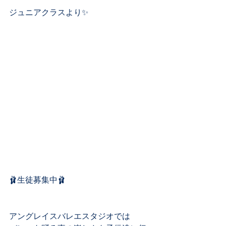
⁡ジュニアクラスより✨
🩰生徒募集中🩰
アングレイスバレエスタジオでは