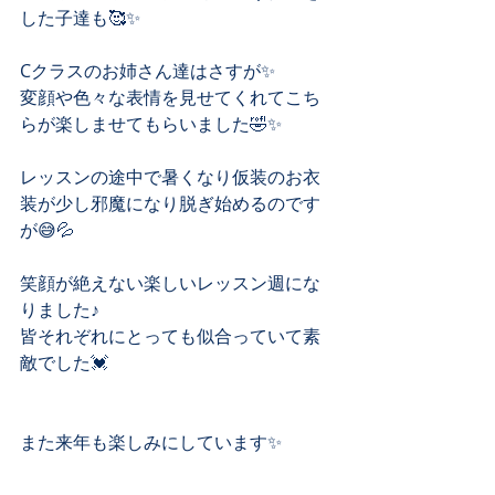
した子達も🥰✨
Cクラスのお姉さん達はさすが✨
変顔や色々な表情を見せてくれてこち
らが楽しませてもらいました🤣✨
レッスンの途中で暑くなり仮装のお衣
装が少し邪魔になり脱ぎ始めるのです
が😅💦
笑顔が絶えない楽しいレッスン週にな
りました♪
皆それぞれにとっても似合っていて素
敵でした💓
また来年も楽しみにしています✨