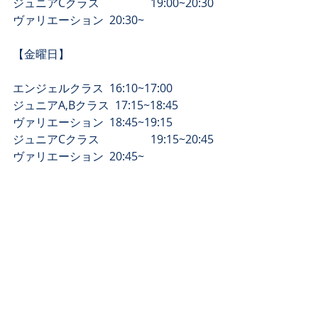
​ジュニアCクラス　　　　  19:00~20:30
​ヴァリエーション  20:30~
【​金曜日】
エンジェルクラス  16:10~17:00
ジュニアA,Bクラス  17:15~18:45
​ヴァリエーション  18:45~19:15
​ジュニアCクラス　　　　  19:15~20:45
​ヴァリエーション  20:45~
​【土曜日】
エンジェルクラス1  9:10〜10:00
エンジェルクラス2  10:00~11:00
ジュニアA,Bクラス  11:00~12:30
​ヴァリエーション  12:30~13:00
​大人バレエ オープン  14:00~15:00 
​特別強化クラス　　　　  15:00~17:30 