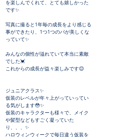
を楽しんでくれて、とても嬉しかった
です✨
写真に撮ると1年毎の成長をより感じる
事ができたり、1つ1つのパが美しくな
っていて✨
みんなの個性が溢れていて本当に素敵
でした💓
これからの成長が益々楽しみです😌
ジュニアクラス✨
仮装のレベルが年々上がっていってい
る気がします😳✨
仮装のキャラクターも様々で、メイク
や髪型などもすごく凝っていた
り、、、✨
ハロウィンウィークで毎日違う仮装を