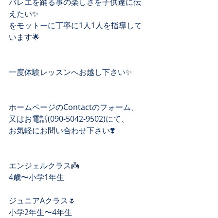
バレエを踊る事の楽しさを子供達に伝
えたい✨
をモットーに丁寧に1人1人を指導して
います🌟
一度体験レッスンへお越し下さい✨
ホームページのContactのフォーム、 
又はお電話(090-5042-9502)にて、 
お気軽にお問い合わせ下さい❣️ 
エンジェルクラス👼
4歳〜小学1年生
ジュニアAクラス🌷
小学2年生〜4年生