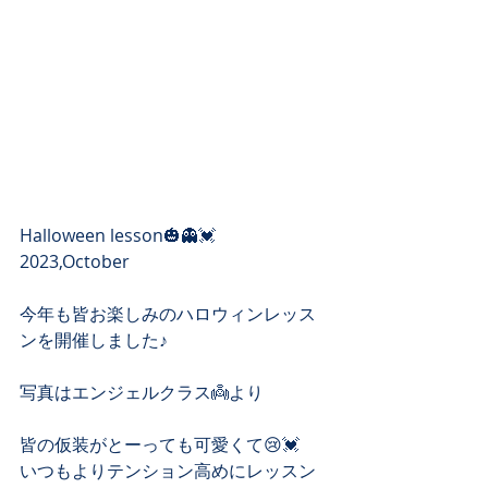
Halloween lesson🎃👻💓
2023,October 
今年も皆お楽しみのハロウィンレッス
ンを開催しました♪
写真はエンジェルクラス👼より
皆の仮装がとーっても可愛くて😢💓
いつもよりテンション高めにレッスン