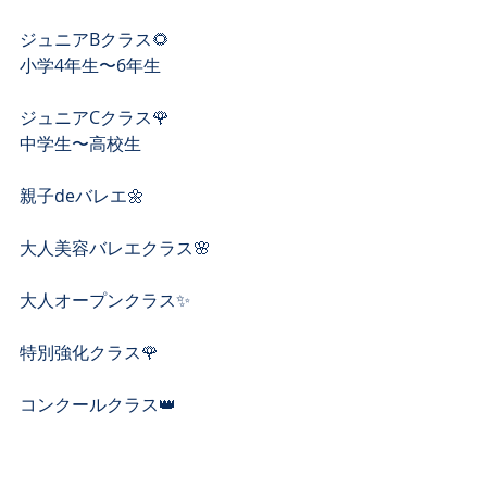
ジュニアBクラス🌻
小学4年生〜6年生
ジュニアCクラス🌹
中学生〜高校生
親子deバレエ🌼
大人美容バレエクラス🌸
大人オープンクラス✨
特別強化クラス🌹
コンクールクラス👑