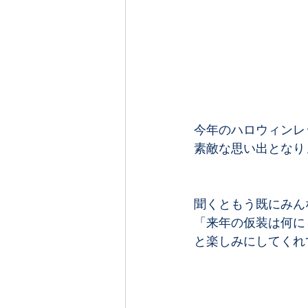
今年のハロウィンレッ
素敵な思い出となりま
聞くともう既にみんな
「来年の仮装は何にし
と楽しみにしてくれて