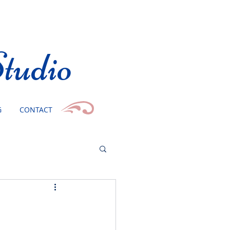
tudio
G
CONTACT