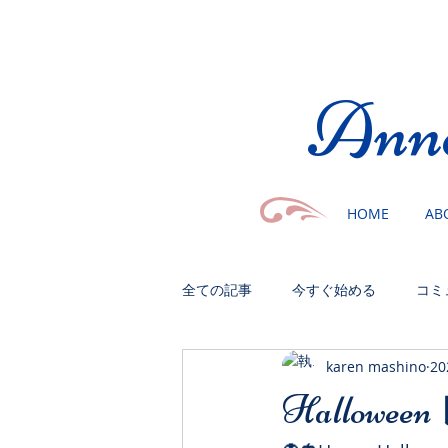
​Ann
HOME
AB
全ての記事
今すぐ始める
コミ
karen mashino
2
Hallowee