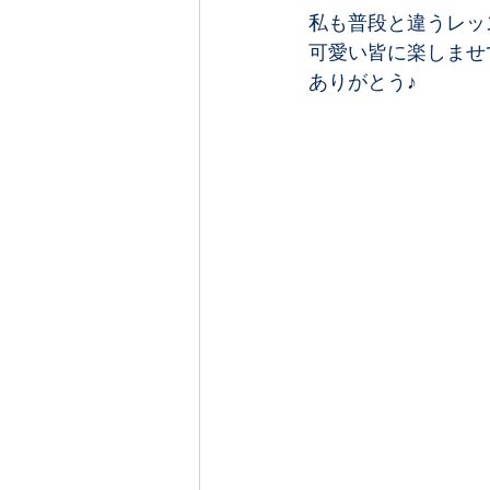
私も普段と違うレッス
可愛い皆に楽しませて
ありがとう♪﻿