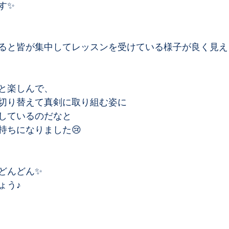
✨﻿
ると皆が集中してレッスンを受けている様子が良く見え
と楽しんで、﻿
切り替えて真剣に取り組む姿に﻿
しているのだなと﻿
ちになりました😢﻿
どんどん✨
ょう♪