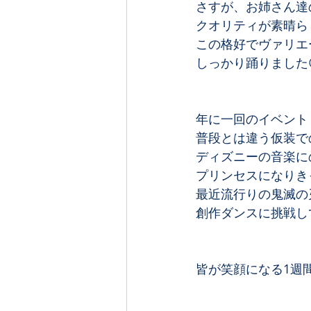
さすが、お姉さん達
クオリティが素晴らし
この格好でヴァリエ
しっかり踊りました😆❣
年に一回のイベント﻿
普段とは違う仮装での
ディズニーの音楽に
プリンセスになりき
最近流行りの鬼滅の
創作ダンスに挑戦してみ
皆が笑顔になる1週間