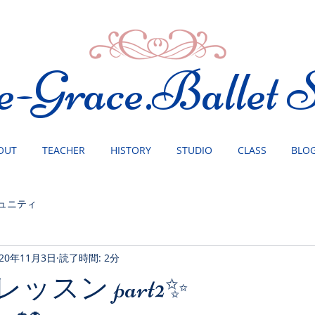
e-Grace.Ballet S
OUT
TEACHER
HISTORY
STUDIO
CLASS
BLO
ュニティ
020年11月3日
読了時間: 2分
n レッスン part2✨