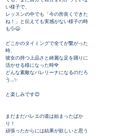
い様子で、
レッスンの中でも「今の所良くできた
ね！」と伝えても実感がない様子の時
も💦😆
どこかのタイミングで全てが繋がった
時、
彼女の持つ上品さと綺麗な足を踊りに
活かせる様になった時🌹
どんな素敵なバレリーナになるのだろ
う...✨
と楽しみです😊
まだまだバレエの道は始まったばか
り！
頑張ったからには結果が欲しいと思う