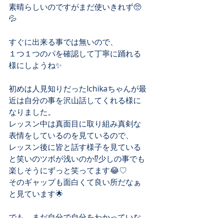
素晴らしいのですがまだ使いきれず🥺
💦
すぐに出来る事では無いので、
１つ１つのパを確認して丁寧に踊れる
様にしようね✨
初めは人見知りだったIchikaちゃんが最
近は自分の事を沢山話してくれる様に
なりました。
レッスン中は真面目に取り組み真剣な
表情をしているのを見ているので、
レッスン後に皆と話す様子を見ている
と笑いのツボが浅いのか⁉︎少しの事でも
楽しそうにずっと笑ってます😂♡
そのギャップも面白くて良い所だなぁ
と見ています🌟
でも、まだ自分で自分をわかっていな