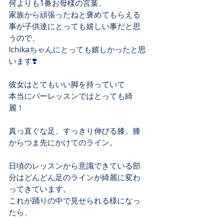
何よりも1番お母様の言葉、
家族から頑張ったねと褒めてもらえる
事が子供達にとっても嬉しい事だと思
うので、
Ichikaちゃんにとっても嬉しかったと思
います❣️
彼女はとてもいい脚を持っていて
本当にバーレッスンではとっても綺
麗！
真っ直ぐな足、すっきり伸びる膝、膝
からつま先にかけてのライン。
日頃のレッスンから意識できている部
分はどんどん足のラインが綺麗に変わ
ってきています。
これが踊りの中で見せられる様になっ
たら、