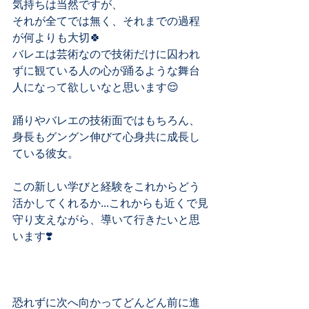
気持ちは当然ですが、
それが全てでは無く、それまでの過程
が何よりも大切🍀
バレエは芸術なので技術だけに囚われ
ずに観ている人の心が踊るような舞台
人になって欲しいなと思います😌
踊りやバレエの技術面ではもちろん、
身長もグングン伸びて心身共に成長し
ている彼女。
この新しい学びと経験をこれからどう
活かしてくれるか...これからも近くで見
守り支えながら、導いて行きたいと思
います❣️
恐れずに次へ向かってどんどん前に進