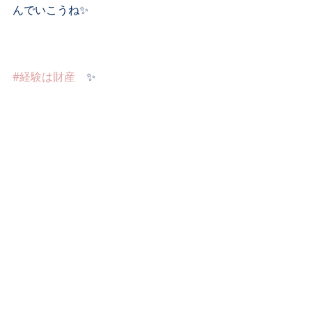
んでいこうね✨
#経験は財産
　✨