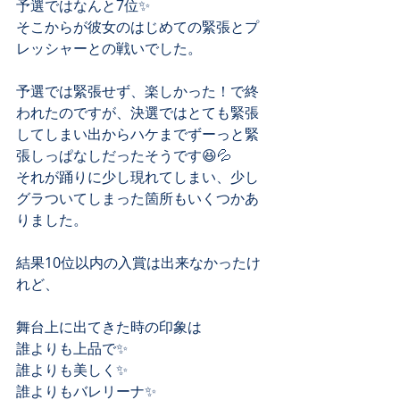
予選ではなんと7位✨
そこからが彼女のはじめての緊張とプ
レッシャーとの戦いでした。
予選では緊張せず、楽しかった！で終
われたのですが、決選ではとても緊張
してしまい出からハケまでずーっと緊
張しっぱなしだったそうです😆💦
それが踊りに少し現れてしまい、少し
グラついてしまった箇所もいくつかあ
りました。
結果10位以内の入賞は出来なかったけ
れど、
舞台上に出てきた時の印象は
誰よりも上品で✨
誰よりも美しく✨
誰よりもバレリーナ✨