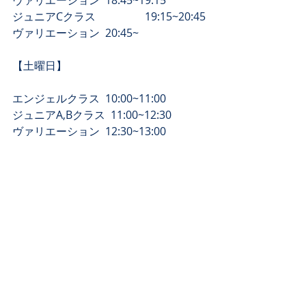
​ヴァリエーション  18:45~19:15
​ジュニアCクラス　　　　  19:15~20:45
​ヴァリエーション  20:45~
​【土曜日】
エンジェルクラス  10:00~11:00
ジュニアA,Bクラス  11:00~12:30
​ヴァリエーション  12:30~13:00
​大人バレエ オープン 14:00~15:00 
​特別強化クラス　　　　  15:00~17:30 
#こどもの習い事
#クラシックバレエ
#バレエ教室
#バレエ
#バレエスタジオ
#バレエスクール