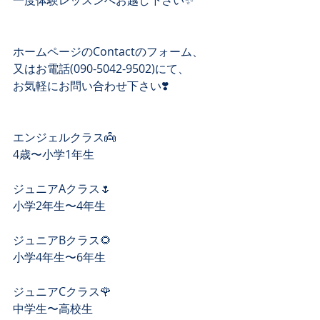
一度体験レッスンへお越し下さい✨
ホームページのContactのフォーム、 
又はお電話(090-5042-9502)にて、 
お気軽にお問い合わせ下さい❣️ 
エンジェルクラス👼
4歳〜小学1年生
ジュニアAクラス🌷
小学2年生〜4年生
ジュニアBクラス🌻
小学4年生〜6年生
ジュニアCクラス🌹
中学生〜高校生