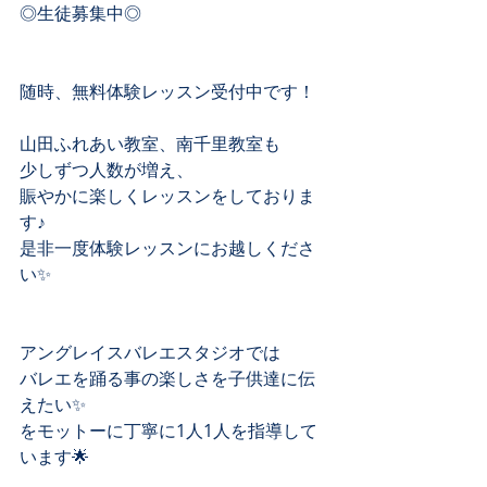
◎生徒募集中◎﻿
随時、無料体験レッスン受付中です！﻿
山田ふれあい教室、南千里教室も﻿
少しずつ人数が増え、﻿
賑やかに楽しくレッスンをしておりま
す♪﻿
是非一度体験レッスンにお越しくださ
い✨﻿
アングレイスバレエスタジオでは﻿
バレエを踊る事の楽しさを子供達に伝
えたい✨﻿
をモットーに丁寧に1人1人を指導して
います🌟﻿