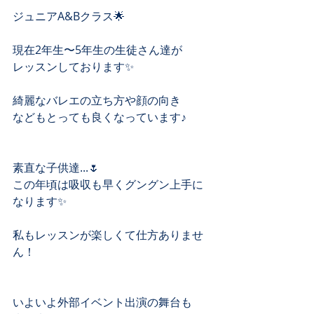
ジュニアA&Bクラス🌟
現在2年生〜5年生の生徒さん達が
レッスンしております✨
綺麗なバレエの立ち方や顔の向き
などもとっても良くなっています♪
素直な子供達...🌷
この年頃は吸収も早くグングン上手に
なります✨
私もレッスンが楽しくて仕方ありませ
ん！
いよいよ外部イベント出演の舞台も