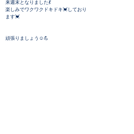
来週末となりました💃
楽しみでワクワクドキドキ💓しており
ます💓
頑張りましょう☺️💪