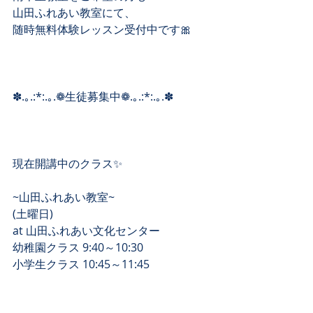
山田ふれあい教室にて、
随時無料体験レッスン受付中です🎀
✽.｡.:*:.｡.❁生徒募集中❁.｡.:*:.｡.✽
現在開講中のクラス✨
~山田ふれあい教室~
(土曜日)
at 山田ふれあい文化センター
幼稚園クラス 9:40～10:30
小学生クラス 10:45～11:45