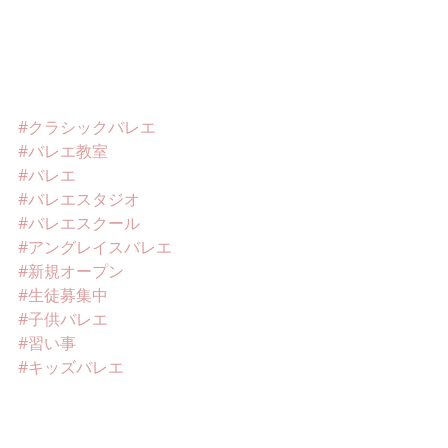
#クラシックバレエ
#バレエ教室
#バレエ
#バレエスタジオ
#バレエスクール
#アングレイスバレエ
#新規オープン
#生徒募集中
#子供バレエ
#習い事
#キッズバレエ
#バレエシューズ
#バレエライフ
#吹田市