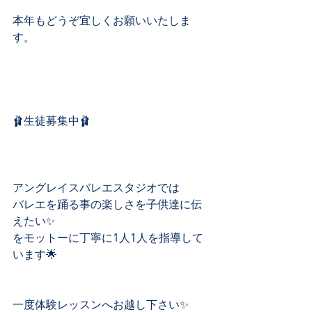
本年もどうぞ宜しくお願いいたしま
す。
🩰生徒募集中🩰
アングレイスバレエスタジオでは
バレエを踊る事の楽しさを子供達に伝
えたい✨
をモットーに丁寧に1人1人を指導して
います🌟
一度体験レッスンへお越し下さい✨