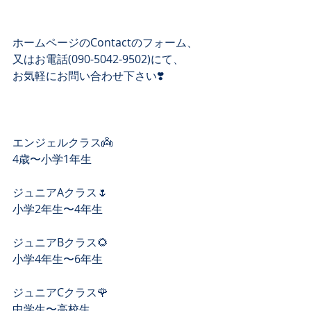
ホームページのContactのフォーム、 
又はお電話(090-5042-9502)にて、 
お気軽にお問い合わせ下さい❣️ 
エンジェルクラス👼
4歳〜小学1年生
ジュニアAクラス🌷
小学2年生〜4年生
ジュニアBクラス🌻
小学4年生〜6年生
ジュニアCクラス🌹
中学生〜高校生