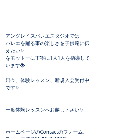
アングレイスバレエスタジオでは
バレエを踊る事の楽しさを子供達に伝
えたい✨
をモットーに丁寧に1人1人を指導して
います🌟
只今、体験レッスン、新規入会受付中
です✨
一度体験レッスンへお越し下さい✨
ホームページのContactのフォーム、 