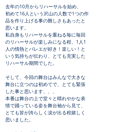
去年の10月からリハーサルを始め、
初めて16人という沢山の人数で1つの作
品を作り上げる事の難しさもあったと
思います。
私自身もリハーサルを重ねる毎に毎回
のリハーサルが楽しみになる程、1人1
人の情熱とバレエが好き！楽しい！と
いう気持ちが伝わり、とても充実した
リハーサル期間でした。
そして、今回の舞台はみんなで大きな
舞台に立つのは初めてで、とても緊張
した事と思います、、、
本番は舞台の上で堂々と晴れやかな表
情で踊っている姿を舞台袖から見て、
とても皆が誇らしく涙が出る程嬉しく
思いました。