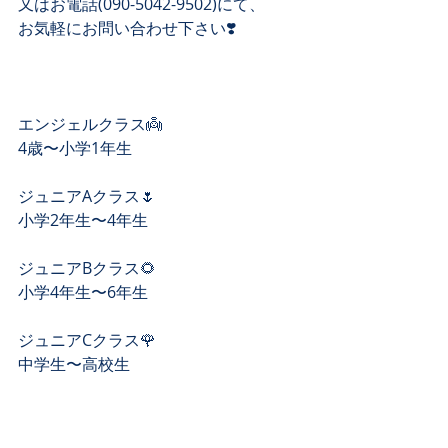
又はお電話(090-5042-9502)にて、 
お気軽にお問い合わせ下さい❣️ 
エンジェルクラス👼
4歳〜小学1年生
ジュニアAクラス🌷
小学2年生〜4年生
ジュニアBクラス🌻
小学4年生〜6年生
ジュニアCクラス🌹
中学生〜高校生