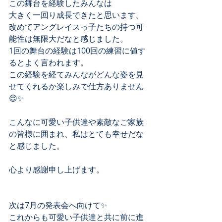
この舞台を経験したみんなは
大きく一回り成長できたと思います。
改めてアングレイスっ子たちの持つ可
能性は無限大だなと感じました。
1回の舞台の経験は100回の練習に値す
るとよく言われます。
この経験を経てみんながどんな姿を見
せてくれるか楽しみで仕方ありません
😌✨
こんなに可愛い子供達や素敵なご家族
の皆様に囲まれ、私はとても幸せだな
と感じました。
心より感謝申し上げます。
次は7月の発表会へ向けて✨
これからも可愛い子供達と共に前に進